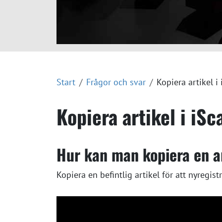
Start
Frågor och svar
Kopiera artikel i 
Kopiera artikel i iSc
Hur kan man kopiera en ar
Kopiera en befintlig artikel för att nyregistr