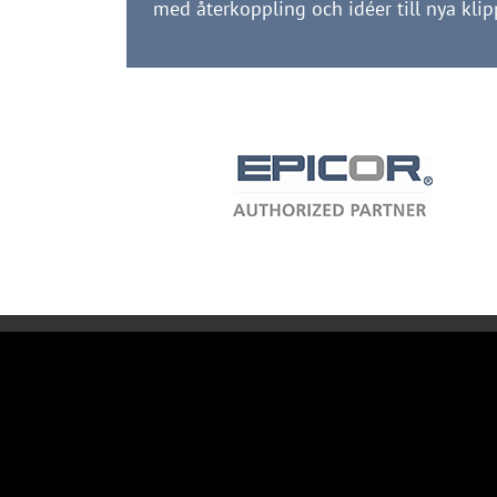
med återkoppling och idéer till nya klip