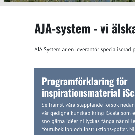
AJA-system - vi älsk
AJA System är en leverantör specialiserad p
Programförklaring för
inspirationsmaterial iSc
Se främst våra stapplande försök nedan
vår gedigna kunskap kring iScala som e
sno gärna idéer ni lyckas fånga när ni le
Youtubeklipp och instruktions-pdf:er. N