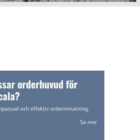
sar orderhuvud för
cala?
passad och effektiv orderinmatning.
Se mer