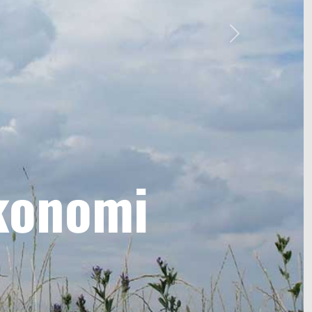
Next
ekonomi