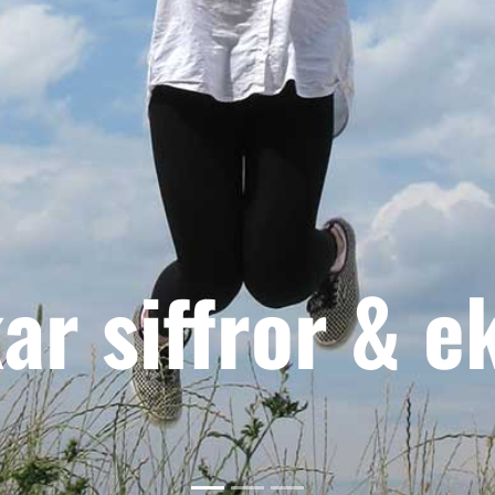
kar siffror & 